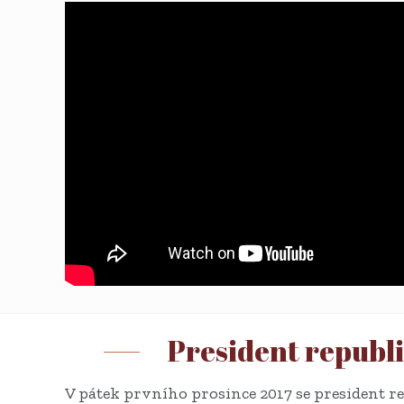
President republi
V pátek prvního prosince 2017 se president re