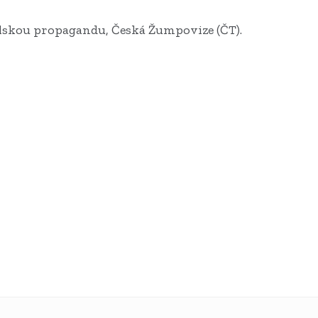
selskou propagandu, Česká Žumpovize (ČT).