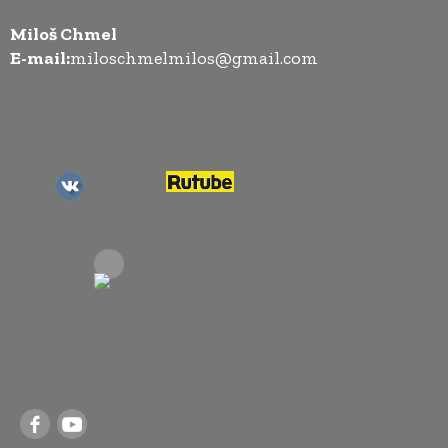
Miloš Chmel
E-mail:
miloschmelmilos@gmail.com
.
.